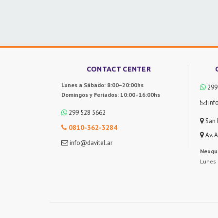
CONTACT CENTER
Lunes a Sábado: 8:00–20:00hs
299
Domingos y Feriados: 10:00–16:00hs
inf
299 528 5662
San 
0810-362-3284
Av. 
info@davitel.ar
Neuqu
Lunes 