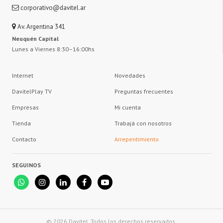
corporativo@davitel.ar
Av. Argentina 341
Neuquén Capital
Lunes a Viernes 8:30–16:00hs
Internet
Novedades
DavitelPlay TV
Preguntas frecuentes
Empresas
Mi cuenta
Tienda
Trabajá con nosotros
Contacto
Arrepentimiento
SEGUINOS
© 2026 Davitel. Todos los derechos reservados.