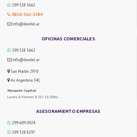
299 528 5662
0810-362-3284
info@davitel.ar
OFICINAS COMERCIALES
299 528 5662
info@davitel.ar
San Martín 2970
Av. Argentina 341
Neuquén Capital
Lunes a Viernes 8:30–16:00hs
ASESORAMIENTO EMPRESAS
299 609 0924
299 328 8297