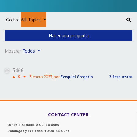
Go to:
All Topics
Hacer una pregunta
Mostrar
Todos
5466
0
3 enero 2023
, por
Ezequiel Gregorio
2 Respuestas
CONTACT CENTER
Lunes a Sábado: 8:00–20:00hs
Domingos y Feriados: 10:00–16:00hs