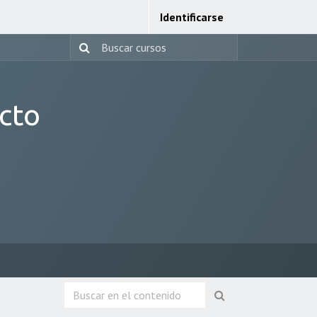
Identificarse
cto