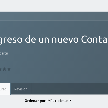
greso de un nuevo Conta
artir
urso
Revisión
Ordenar por
: Más reciente