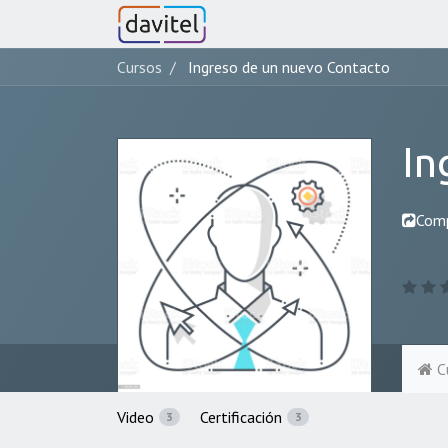
Cursos
Ingreso de un nuevo Contacto
In
Comp
C
Video
Certificación
3
3