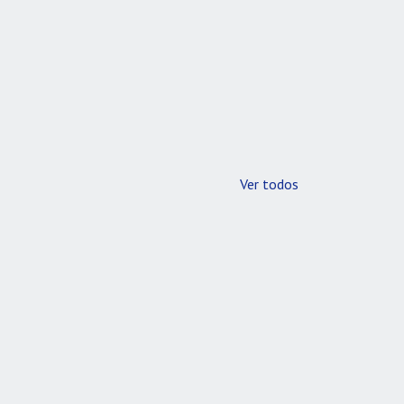
Ver todos